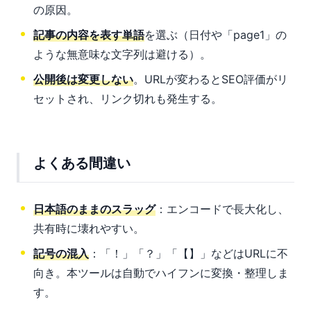
の原因。
記事の内容を表す単語
を選ぶ（日付や「page1」の
ような無意味な文字列は避ける）。
公開後は変更しない
。URLが変わるとSEO評価がリ
セットされ、リンク切れも発生する。
よくある間違い
日本語のままのスラッグ
：エンコードで長大化し、
共有時に壊れやすい。
記号の混入
：「！」「？」「【】」などはURLに不
向き。本ツールは自動でハイフンに変換・整理しま
す。