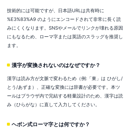
技術的には可能ですが、日本語URLは共有時に
%E3%83%A9 のようにエンコードされて非常に長く読
みにくくなります。SNSやメールでリンクが壊れる原因
にもなるため、ローマ字または英語のスラッグを推奨し
ます。
漢字が変換されないのはなぜですか？
漢字は読み方が文脈で変わるため（例:「東」は ひがし/
とう/あずま）、正確な変換には辞書が必要です。本ツ
ールはブラウザ内で完結する軽量設計のため、漢字は読
み（ひらがな）に直して入力してください。
ヘボン式ローマ字とは何ですか？