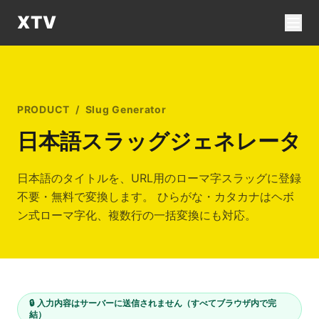
XTV
PRODUCT
/
Slug Generator
日本語スラッグジェネレータ
日本語のタイトルを、URL用のローマ字スラッグに登録
不要・無料で変換します。 ひらがな・カタカナはヘボ
ン式ローマ字化、複数行の一括変換にも対応。
🔒 入力内容はサーバーに送信されません（すべてブラウザ内で完
結）