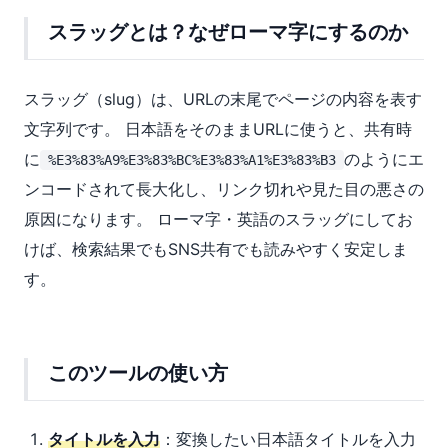
スラッグとは？なぜローマ字にするのか
スラッグ（slug）は、URLの末尾でページの内容を表す
文字列です。 日本語をそのままURLに使うと、共有時
に
のようにエ
%E3%83%A9%E3%83%BC%E3%83%A1%E3%83%B3
ンコードされて長大化し、リンク切れや見た目の悪さの
原因になります。 ローマ字・英語のスラッグにしてお
けば、検索結果でもSNS共有でも読みやすく安定しま
す。
このツールの使い方
タイトルを入力
：変換したい日本語タイトルを入力