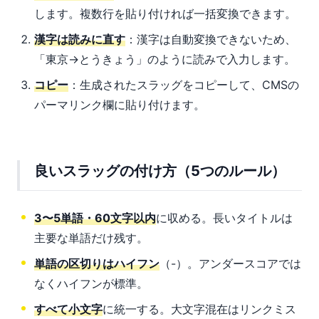
します。複数行を貼り付ければ一括変換できます。
漢字は読みに直す
：漢字は自動変換できないため、
「東京→とうきょう」のように読みで入力します。
コピー
：生成されたスラッグをコピーして、CMSの
パーマリンク欄に貼り付けます。
良いスラッグの付け方（5つのルール）
3〜5単語・60文字以内
に収める。長いタイトルは
主要な単語だけ残す。
単語の区切りはハイフン
（-）。アンダースコアでは
なくハイフンが標準。
すべて小文字
に統一する。大文字混在はリンクミス