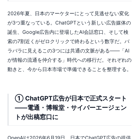
2026年夏、日本のマーケターにとって見逃せない変化
が3つ重なっている。ChatGPTという新しい広告媒体の
誕生、Google広告内に登場したAI会話窓口、そして検
索の7割近くがゼロクリックで終わるという数字だ。バ
ラバラに見えるこの3つには共通の文脈がある——「AI
が情報の流通を仲介する」時代への移行だ。それぞれの
動きと、今から日本市場で準備できることを整理する。
① ChatGPT広告が日本で正式スタート
——電通・博報堂・サイバーエージェン
トが出稿窓口に
OpenAIは2026年6月19日、日本でChatGPT広告の提供