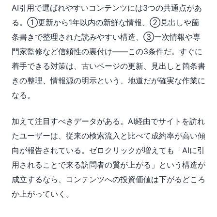
AI引用で選ばれやすいコンテンツには3つの共通点があ
る。①更新から1年以内の新鮮な情報、②見出しや箇
条書きで整理された読みやすい構造、③一次情報や専
門家監修など信頼性の裏付け——この3条件だ。すぐに
着手できる対策は、古いページの更新、見出しと箇条書
きの整理、情報源の明示という、地道だが確実な作業に
なる。
加えて注目すべきデータがある。AI経由でサイトを訪れ
たユーザーは、従来の検索流入と比べて成約率が高い傾
向が報告されている。ゼロクリックが増えても「AIに引
用されることで来る訪問者の質が上がる」という構造が
成立するなら、コンテンツへの投資価値は下がるどころ
か上がっていく。