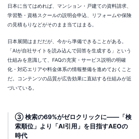
日本に当てはめれば、マンション・戸建ての資料請求、
学習塾・資格スクールの説明会申込、リフォームや保険
の見積もりなどがそのまま当てはまる。
日本展開はまだだが、今から準備できることがある。
「AIが自社サイトを読み込んで回答を生成する」という
仕組みを意識して、FAQの充実・サービス説明の明確
化・対応エリアや料金体系の情報整備を進めておくこと
だ。コンテンツの品質が広告効果に直結する仕組みが近
づいている。
③ 検索の69%がゼロクリックに——「検
索順位」より「AI引用」を目指すAEOの
時代