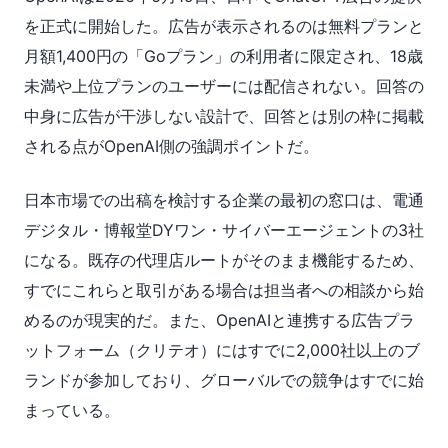
を正式に開始した。広告が表示されるのは無料プランと
月額1,400円の「Goプラン」の利用者に限定され、18歳
未満や上位プランのユーザーには配信されない。回答の
中身に広告が干渉しない設計で、回答とは別の枠に掲載
される点がOpenAI側の強調ポイントだ。
日本市場での出稿を検討する企業の最初の窓口は、電通
デジタル・博報堂DYワン・サイバーエージェントの3社
になる。既存の代理店ルートがそのまま機能するため、
すでにこれらと取引がある場合は担当者への相談から始
めるのが現実的だ。また、OpenAIと連携する広告プラ
ットフォーム（クリテオ）にはすでに2,000社以上のブ
ランドが参加しており、グローバルでの競争はすでに始
まっている。