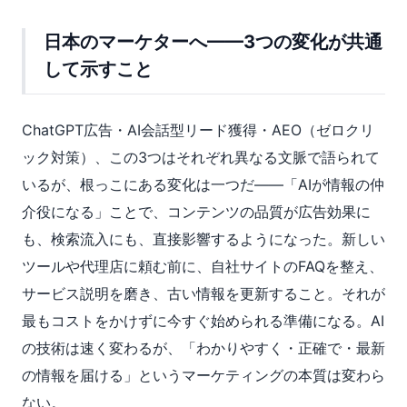
日本のマーケターへ——3つの変化が共通
して示すこと
ChatGPT広告・AI会話型リード獲得・AEO（ゼロクリ
ック対策）、この3つはそれぞれ異なる文脈で語られて
いるが、根っこにある変化は一つだ——「AIが情報の仲
介役になる」ことで、コンテンツの品質が広告効果に
も、検索流入にも、直接影響するようになった。新しい
ツールや代理店に頼む前に、自社サイトのFAQを整え、
サービス説明を磨き、古い情報を更新すること。それが
最もコストをかけずに今すぐ始められる準備になる。AI
の技術は速く変わるが、「わかりやすく・正確で・最新
の情報を届ける」というマーケティングの本質は変わら
ない。