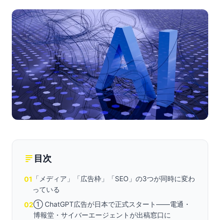
目次
「メディア」「広告枠」「SEO」の3つが同時に変わ
01
っている
① ChatGPT広告が日本で正式スタート——電通・
02
博報堂・サイバーエージェントが出稿窓口に