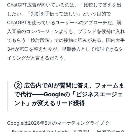
ChatGPT広告が向いているのは、「比較して答えを出
したい」「判断を手伝ってほしい」という目的で
ChatGPTを使っているユーザーへのアプローチだ。購
入直前のコンバージョンよりも、ブランドを候補に入れ
てもらう「検討段階」での接触に強みがある。国内大手
3社が窓口を整えた今が、早期参入として検討できるタ
イミングだと言えるだろう。
② 広告内でAIが質問に答え、フォームま
で代行——Googleの「ビジネスエージェ
ント」が変えるリード獲得
Googleは2026年5月のマーケティングライブで
「Business Agent for Leads」を発表し、米国でベータ