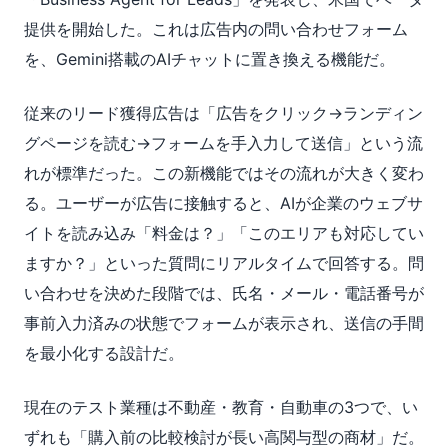
提供を開始した。これは広告内の問い合わせフォーム
を、Gemini搭載のAIチャットに置き換える機能だ。
従来のリード獲得広告は「広告をクリック→ランディン
グページを読む→フォームを手入力して送信」という流
れが標準だった。この新機能ではその流れが大きく変わ
る。ユーザーが広告に接触すると、AIが企業のウェブサ
イトを読み込み「料金は？」「このエリアも対応してい
ますか？」といった質問にリアルタイムで回答する。問
い合わせを決めた段階では、氏名・メール・電話番号が
事前入力済みの状態でフォームが表示され、送信の手間
を最小化する設計だ。
現在のテスト業種は不動産・教育・自動車の3つで、い
ずれも「購入前の比較検討が長い高関与型の商材」だ。