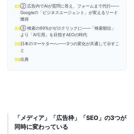
② 広告内でAIが質問に答え、フォームまで代行——
03
Googleの「ビジネスエージェント」が変えるリード
獲得
③ 検索の69%がゼロクリックに——「検索順位」
04
より「AI引用」を目指すAEOの時代
日本のマーケターへ——3つの変化が共通して示すこ
05
と
出典
06
「メディア」「広告枠」「SEO」の3つが
同時に変わっている