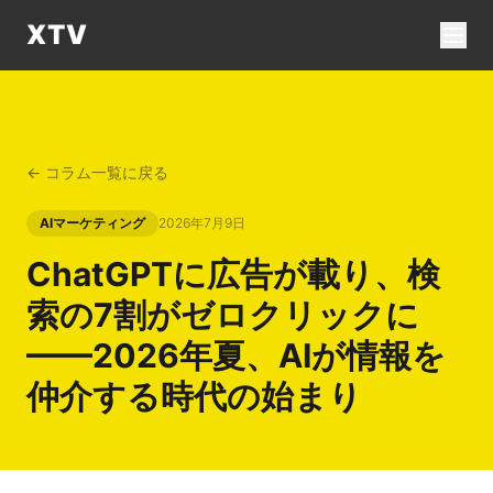
XTV
← コラム一覧に戻る
AIマーケティング
2026年7月9日
ChatGPTに広告が載り、検
索の7割がゼロクリックに
——2026年夏、AIが情報を
仲介する時代の始まり