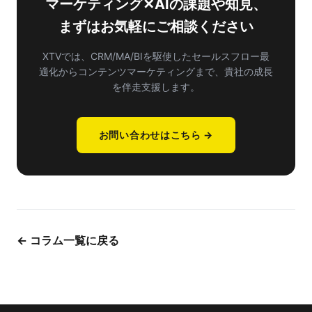
マーケティング✕AIの課題や知見、
まずはお気軽にご相談ください
XTVでは、CRM/MA/BIを駆使したセールスフロー最
適化から
コンテンツマーケティングまで、貴社の成長
を伴走支援します。
お問い合わせはこちら →
← コラム一覧に戻る