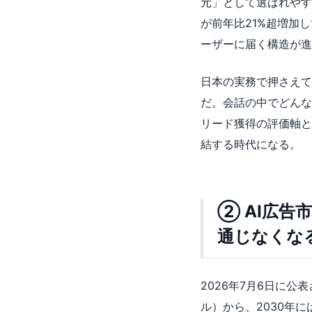
元」として選ばれやす
が前年比21%超増加
ーザーに届く構造が進
日本の実務で押さえて
だ。会話の中でどんな
リード獲得の評価軸と
結する時代になる。
② AI広告
通じなくな
2026年7月6日に公
ル）から、2030年に