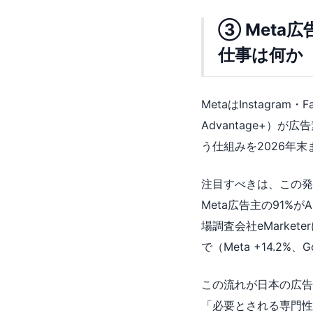
③ Meta
仕事は何か
MetaはInstagr
Advantage+
う仕組みを2026年
注目すべきは、この発
Meta広告主の91
場調査会社eMarket
で（Meta +14.2
この流れが日本の広告
「必要とされる専門性