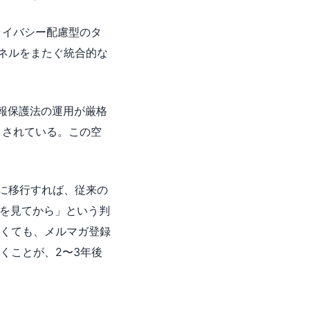
ライバシー配慮型のタ
ネルをまたぐ統合的な
情報保護法の運用が厳格
くされている。この空
告に移行すれば、従来の
子を見てから」という判
くても、メルマガ登録
くことが、2〜3年後