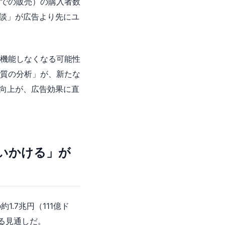
での販売）の購入者数
験談」が広告より先にユ
機能しなくなる可能性
質の分析」が、新たな
度向上が、広告効果に直
追いかける」が
1.7兆円（111億ド
する見通しだ。