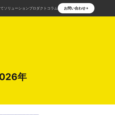
いて
ソリューション
プロダクト
コラム
お問い合わせ
→
026年