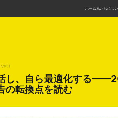
ホーム
私たちにつ
年7月8日
話し、自ら最適化する——2
広告の転換点を読む