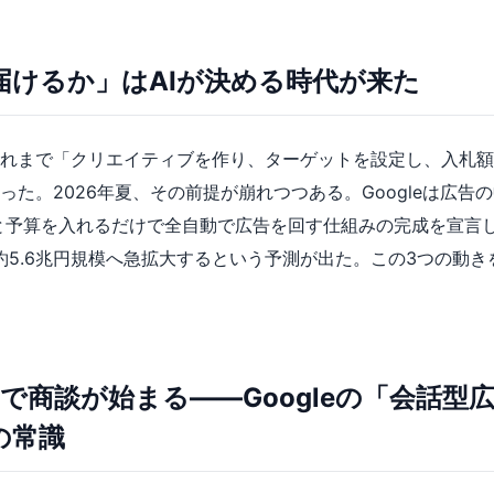
届けるか」はAIが決める時代が来た
れまで「クリエイティブを作り、ターゲットを設定し、入札額
た。2026年夏、その前提が崩れつつある。Googleは広告の
RLと予算を入れるだけで全自動で広告を回す仕組みの完成を宣言し
に約5.6兆円規模へ急拡大するという予測が出た。この3つの動
で商談が始まる——Googleの「会話型
の常識