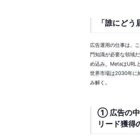
「誰にどう
広告運用の仕事は、こ
門知識が必要な領域だっ
め込み、MetaはU
世界市場は2030年
み解く。
① 広告の中
リード獲得