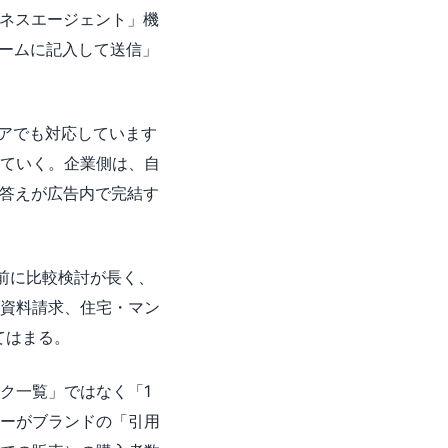
ジネスエージェント」機
ームに記入して送信」
リアでも対応しています
ていく。企業側は、自
け答えが広告内で完結す
前に比較検討が長く、
資料請求、住宅・マン
てはまる。
リンク一覧」ではなく「1
ーがブランドの「引用