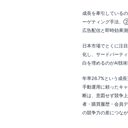
成長を牽引しているの
ーゲティング手法、
広告配信と即時効果測
日本市場でとくに注目
化し、サードパーティ
白を埋めるのがAI技
年率26.7%という
手動運用に頼ったキャ
断は、意図せず競争上
者・購買履歴・会員デ
の競争力の差につなが