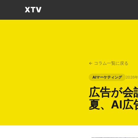
XTV
← コラム一覧に戻る
AIマーケティング
2026
広告が会
夏、AI