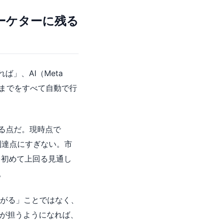
マーケターに残る
れば」、AI（Meta
整までをすべて自動で行
る点だ。現時点で
到達点にすぎない。市
leを初めて上回る見通し
。
がる」ことではなく、
Iが担うようになれば、