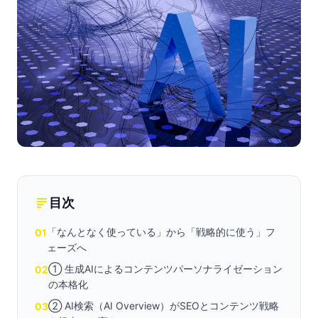
目次
「なんとなく使っている」から「戦略的に使う」フ
01
ェーズへ
① 生成AIによるコンテンツパーソナライゼーション
02
の本格化
② AI検索（AI Overview）がSEOとコンテンツ戦略
03