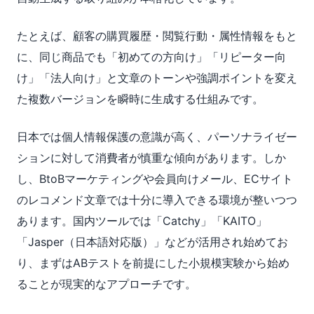
たとえば、顧客の購買履歴・閲覧行動・属性情報をもと
に、同じ商品でも「初めての方向け」「リピーター向
け」「法人向け」と文章のトーンや強調ポイントを変え
た複数バージョンを瞬時に生成する仕組みです。
日本では個人情報保護の意識が高く、パーソナライゼー
ションに対して消費者が慎重な傾向があります。しか
し、BtoBマーケティングや会員向けメール、ECサイト
のレコメンド文章では十分に導入できる環境が整いつつ
あります。国内ツールでは「Catchy」「KAITO」
「Jasper（日本語対応版）」などが活用され始めてお
り、まずはABテストを前提にした小規模実験から始め
ることが現実的なアプローチです。