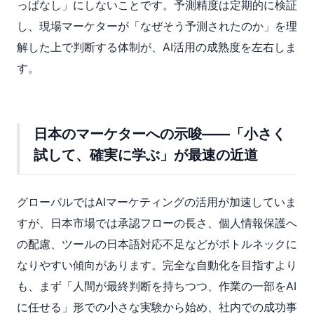
っぱなし」にしないことです。予測精度は定期的に検証
し、現場マーケターが「なぜそう予測されたのか」を理
解した上で判断する体制が、AI活用の成熟度を左右しま
す。
日本のマーケターへの示唆——「小さく
試して、確実に学ぶ」が最速の近道
グローバルではAIマーケティングの活用が加速していま
すが、日本市場では承認フローの長さ、個人情報保護へ
の配慮、ツールの日本語対応不足などがボトルネックに
なりやすい傾向があります。完全な自動化を目指すより
も、まず「人間が最終判断を持ちつつ、作業の一部をAI
に任せる」形での小さな実験から始め、社内での成功事