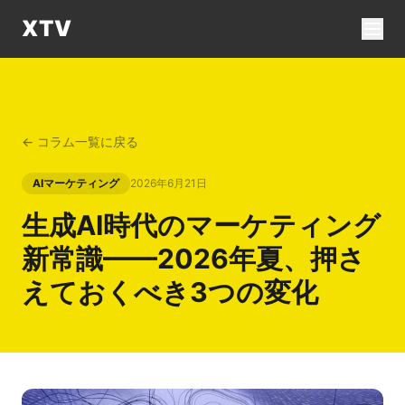
XTV
← コラム一覧に戻る
AIマーケティング
2026年6月21日
生成AI時代のマーケティング
新常識——2026年夏、押さ
えておくべき3つの変化