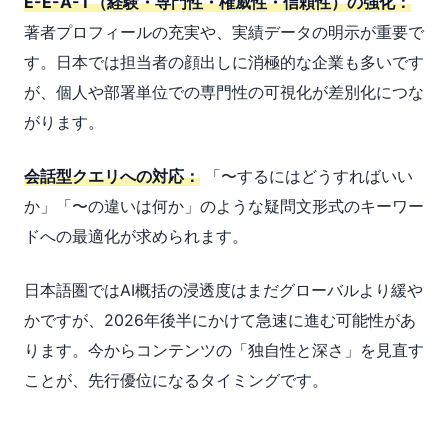
E-E-A-T（経験・専門性・権威性・信頼性）の強化：
著者プロフィールの充実や、実績データの明示が重要で
す。日本では担当者の顔出しに消極的な企業も多いです
が、個人や部署単位での専門性の可視化が差別化につな
がります。
会話型クエリへの対応：
「〜するにはどうすればいい
か」「〜の違いは何か」のような疑問文形式のキーワー
ドへの最適化が求められます。
日本語圏ではAI概括の浸透度はまだグローバルより緩や
かですが、2026年後半にかけて急速に進む可能性があ
ります。今からコンテンツの「独自性と深さ」を見直す
ことが、先行優位になるタイミングです。