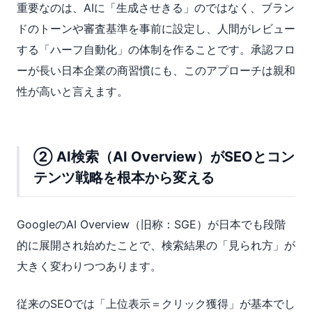
重要なのは、AIに「生成させきる」のではなく、ブラン
ドのトーンや審査基準を事前に設定し、人間がレビュー
する「ハーフ自動化」の体制を作ることです。承認フロ
ーが長い日本企業の商習慣にも、このアプローチは親和
性が高いと言えます。
② AI検索（AI Overview）がSEOとコン
テンツ戦略を根本から変える
GoogleのAI Overview（旧称：SGE）が日本でも段階
的に展開され始めたことで、検索結果の「見られ方」が
大きく変わりつつあります。
従来のSEOでは「上位表示＝クリック獲得」が基本でし