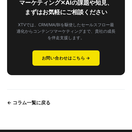
マーケティング✕AIの課題や知見、
まずはお気軽にご相談ください
XTVでは、CRM/MA/BIを駆使したセールスフロー最
適化から
コンテンツマーケティングまで、貴社の成長
を伴走支援します。
お問い合わせはこちら →
← コラム一覧に戻る