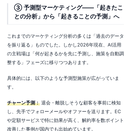
③ 予測型マーケティング——「起きたこ
との分析」から「起きることの予測」へ
これまでのマーケティング分析の多くは「過去のデータ
を振り返る」ものでした。しかし2026年現在、AI活用
の主戦場は「何が起きるかを先に予測し、施策を自動調
整する」フェーズに移りつつあります。
具体的には、以下のような予測型施策が広がっていま
す。
チャーン予測：
退会・離脱しそうな顧客を事前に検知
し、先手でフォローメールやオファーを送ります。EC
や定額サービスで特に効果が高く、解約率を数ポイント
改善した事例が国内でも出始めています。