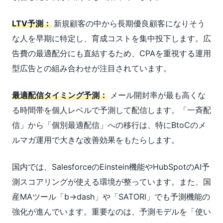
LTV予測：
新規顧客の中から長期優良顧客になりそう
な人を早期に特定し、育成コストを集中投下します。広
告費の最適配分にも直結するため、CPAを重視する運用
型広告との組み合わせが注目されています。
最適配信タイミング予測：
メール開封率が最も高くな
る時間帯を個人レベルで予測して配信します。「一斉配
信」から「個別最適配信」への移行は、特にBtoCのメ
ルマガ運用で大きな改善効果をもたらします。
国内では、SalesforceのEinstein機能やHubSpotのAI予
測スコアリングが使える環境が整っています。また、国
産MAツール「b→dash」や「SATORI」でも予測機能の
強化が進んでいます。重要なのは、予測モデルを「使い