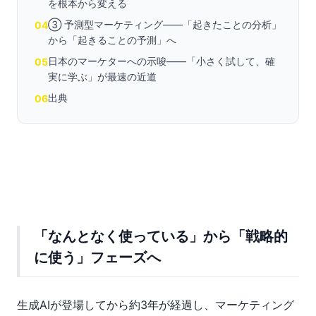
を根本から変える
③ 予測型マーケティング——「起きたことの分析」
04
から「起きることの予測」へ
日本のマーケターへの示唆——「小さく試して、確
05
実に学ぶ」が最速の近道
出典
06
「なんとなく使っている」から「戦略的
に使う」フェーズへ
生成AIが登場してから約3年が経過し、マーケティング