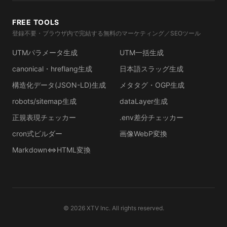
FREE TOOLS
登録不要・ブラウザ内で完結する無料のマーケティング／SEOツール
UTMパラメータ生成
UTM一括生成
canonical・hreflang生成
日本語スラッグ生成
構造化データ(JSON-LD)生成
メタタグ・OGP生成
robots/sitemap生成
dataLayer生成
正規表現チェッカー
.env差分チェッカー
cron式ビルダー
画像WebP変換
Markdown⇔HTML変換
©
2026
XTV Inc. All rights reserved.