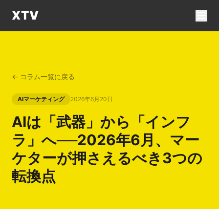
XTV
← コラム一覧に戻る
AIマーケティング
2026年6月20日
AIは「武器」から「インフ
ラ」へ──2026年6月、マー
ケターが押さえるべき3つの
転換点