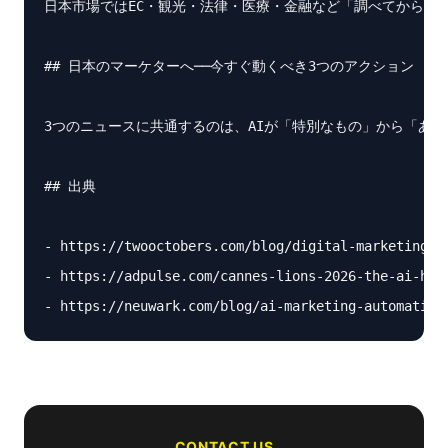
日本市場ではEC・観光・法律・医療・金融など「調べてから決め
## 日本のマーケターへ──今すぐ動くべき3つのアクション

3つのニュースに共通するのは、AIが「特別なもの」から「あ
## 出典

- https://twooctobers.com/blog/digital-marketing-up
- https://adpulse.com/cannes-lions-2026-the-ai-hype
CONTACT US