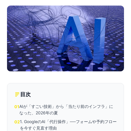
目次
AIが「すごい技術」から「当たり前のインフラ」に
01
なった、2026年の夏
1. GoogleのAI「代行操作」──フォームや予約フロー
02
を今すぐ見直す理由