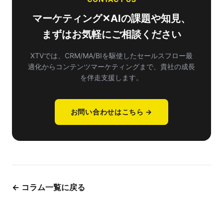
マーケティング✕AIの課題や知見、
まずはお気軽にご相談ください
XTVでは、CRM/MA/BIを駆使したセールスフロー最
適化から
コンテンツマーケティングまで、貴社の成長
を伴走支援します。
お問い合わせはこちら →
← コラム一覧に戻る