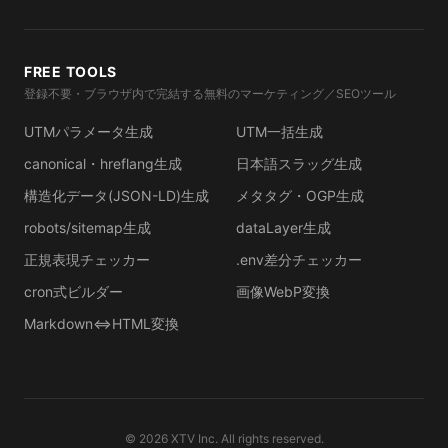
FREE TOOLS
登録不要・ブラウザ内で完結する無料のマーケティング／SEOツール
UTMパラメータ生成
UTM一括生成
canonical・hreflang生成
日本語スラッグ生成
構造化データ(JSON-LD)生成
メタタグ・OGP生成
robots/sitemap生成
dataLayer生成
正規表現チェッカー
.env差分チェッカー
cron式ビルダー
画像WebP変換
Markdown⇔HTML変換
©
2026
XTV Inc. All rights reserved.