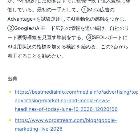
が、今回紹介した動きはすでに数億〜数十億人規模で稼
働している。最初の一手として、①Meta広告の
Advantage+を試験運用してAI自動化の感触をつかむ、
②GoogleのAIモード広告の情報を追い続け、自社のリ
ード獲得導線を見直す準備をする、③SEOレポートに
AI引用状況の指標を加える検討を始める、この3点から
着手することを勧めたい。
出典
https://bestmediainfo.com/mediainfo/advertising/to
advertising-marketing-and-media-news-
headlines-of-today-june-10-2026-12020156
https://www.wordstream.com/blog/google-
marketing-live-2026