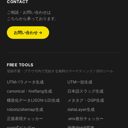
CONTACT
ご相談・お問い合わせは
こちらから承っております。
お問い合わせ →
FREE TOOLS
登録不要・ブラウザ内で完結する無料のマーケティング／SEOツール
UTMパラメータ生成
UTM一括生成
canonical・hreflang生成
日本語スラッグ生成
構造化データ(JSON-LD)生成
メタタグ・OGP生成
robots/sitemap生成
dataLayer生成
正規表現チェッカー
.env差分チェッカー
cron式ビルダー
画像WebP変換