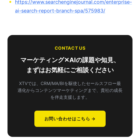
https://www.searchenginejournal.com/enterprise-
ai-search-report-branch-spa/575983/
CONTACT US
マーケティング✕AIの課題や知見、
まずはお気軽にご相談ください
XTVでは、CRM/MA/BIを駆使したセールスフロー最
適化から
コンテンツマーケティングまで、貴社の成長
を伴走支援します。
お問い合わせはこちら →