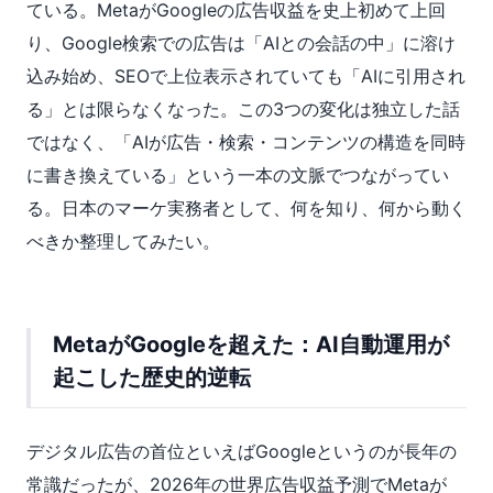
ている。MetaがGoogleの広告収益を史上初めて上回
り、Google検索での広告は「AIとの会話の中」に溶け
込み始め、SEOで上位表示されていても「AIに引用され
る」とは限らなくなった。この3つの変化は独立した話
ではなく、「AIが広告・検索・コンテンツの構造を同時
に書き換えている」という一本の文脈でつながってい
る。日本のマーケ実務者として、何を知り、何から動く
べきか整理してみたい。
MetaがGoogleを超えた：AI自動運用が
起こした歴史的逆転
デジタル広告の首位といえばGoogleというのが長年の
常識だったが、2026年の世界広告収益予測でMetaが