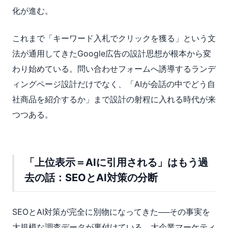
化が進む。
これまで「キーワード入札でクリックを獲る」という文
法が通用してきたGoogle広告の設計思想が根本から変
わり始めている。問い合わせフォームへ誘導するランデ
ィングページ設計だけでなく、「AIが会話の中でどう自
社商品を紹介するか」まで設計の射程に入れる時代が来
つつある。
「上位表示＝AIに引用される」はもう過
去の話：SEOとAI対策の分断
SEOとAI対策が完全に別物になってきた──その事実を
大規模な調査データが裏付けている。大企業マーケティ