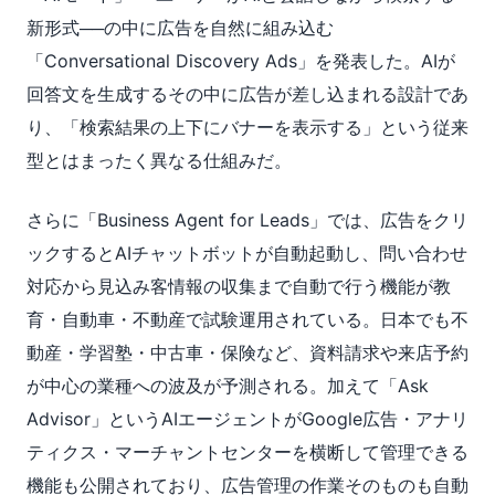
新形式──の中に広告を自然に組み込む
「Conversational Discovery Ads」を発表した。AIが
回答文を生成するその中に広告が差し込まれる設計であ
り、「検索結果の上下にバナーを表示する」という従来
型とはまったく異なる仕組みだ。
さらに「Business Agent for Leads」では、広告をクリ
ックするとAIチャットボットが自動起動し、問い合わせ
対応から見込み客情報の収集まで自動で行う機能が教
育・自動車・不動産で試験運用されている。日本でも不
動産・学習塾・中古車・保険など、資料請求や来店予約
が中心の業種への波及が予測される。加えて「Ask
Advisor」というAIエージェントがGoogle広告・アナリ
ティクス・マーチャントセンターを横断して管理できる
機能も公開されており、広告管理の作業そのものも自動