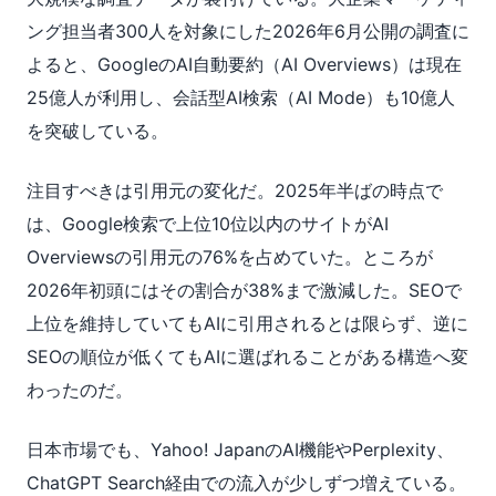
ング担当者300人を対象にした2026年6月公開の調査に
よると、GoogleのAI自動要約（AI Overviews）は現在
25億人が利用し、会話型AI検索（AI Mode）も10億人
を突破している。
注目すべきは引用元の変化だ。2025年半ばの時点で
は、Google検索で上位10位以内のサイトがAI
Overviewsの引用元の76%を占めていた。ところが
2026年初頭にはその割合が38%まで激減した。SEOで
上位を維持していてもAIに引用されるとは限らず、逆に
SEOの順位が低くてもAIに選ばれることがある構造へ変
わったのだ。
日本市場でも、Yahoo! JapanのAI機能やPerplexity、
ChatGPT Search経由での流入が少しずつ増えている。