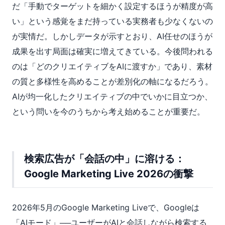
だ「手動でターゲットを細かく設定するほうが精度が高
い」という感覚をまだ持っている実務者も少なくないの
が実情だ。しかしデータが示すとおり、AI任せのほうが
成果を出す局面は確実に増えてきている。今後問われる
のは「どのクリエイティブをAIに渡すか」であり、素材
の質と多様性を高めることが差別化の軸になるだろう。
AIが均一化したクリエイティブの中でいかに目立つか、
という問いを今のうちから考え始めることが重要だ。
検索広告が「会話の中」に溶ける：
Google Marketing Live 2026の衝撃
2026年5月のGoogle Marketing Liveで、Googleは
「AIモード」──ユーザーがAIと会話しながら検索する