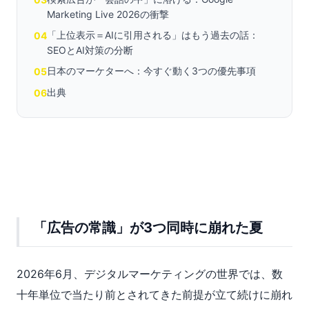
Marketing Live 2026の衝撃
「上位表示＝AIに引用される」はもう過去の話：
04
SEOとAI対策の分断
日本のマーケターへ：今すぐ動く3つの優先事項
05
出典
06
「広告の常識」が3つ同時に崩れた夏
2026年6月、デジタルマーケティングの世界では、数
十年単位で当たり前とされてきた前提が立て続けに崩れ