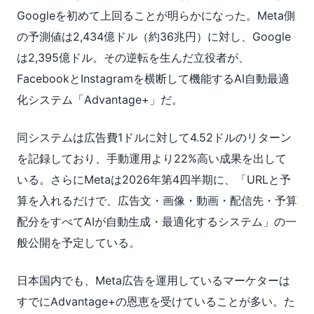
Googleを初めて上回ることが明らかになった。Meta側
の予測値は2,434億ドル（約36兆円）に対し、Google
は2,395億ドル。その逆転を生んだ立役者が、
FacebookとInstagramを横断して機能するAI自動最適
化システム「Advantage+」だ。
同システムは広告費1ドルに対して4.52ドルのリターン
を記録しており、手動運用より22%高い成果を出して
いる。さらにMetaは2026年第4四半期に、「URLと予
算を入れるだけで、広告文・画像・動画・配信先・予算
配分をすべてAIが自動生成・最適化するシステム」の一
般公開を予定している。
日本国内でも、Meta広告を運用しているマーケターは
すでにAdvantage+の恩恵を受けていることが多い。た