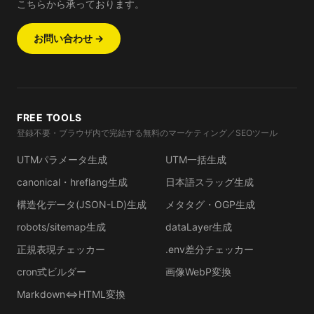
こちらから承っております。
お問い合わせ →
FREE TOOLS
登録不要・ブラウザ内で完結する無料のマーケティング／SEOツール
UTMパラメータ生成
UTM一括生成
canonical・hreflang生成
日本語スラッグ生成
構造化データ(JSON-LD)生成
メタタグ・OGP生成
robots/sitemap生成
dataLayer生成
正規表現チェッカー
.env差分チェッカー
cron式ビルダー
画像WebP変換
Markdown⇔HTML変換