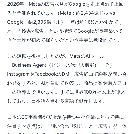
2026年、Metaの広告収益がGoogleを史上初めて上回
ると予測されています（Meta：約2,434億ドル vs
Google：約2,395億ドル）。差は約1.6%とわずかです
が、「検索×広告」という構造でGoogleが長年築いて
きた王座が初めて揺らいだという事実は象徴的です。
この逆転を後押ししたのが、MetaのAIツール
「Business Agent（ビジネス代理人機能）」です。
InstagramやFacebookのDM・広告経由で顧客が問い合
わせをすると、AIが自動で返答し、商品提案や購入フロ
ーの誘導まで担います。すでに世界100万社以上が導入
しており、日本語を含む多言語で動作します。
日本のEC事業者や実店舗を持つ中小企業にとって特に
注目すべき点は、「問い合わせ対応」と「広告」が一体