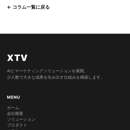
← コラム一覧に戻る
XTV
AIとマーケティングソリューションを展開。
少人数で大きな成果を生み出す仕組みを構築します。
MENU
ホーム
会社概要
ソリューション
プロダクト