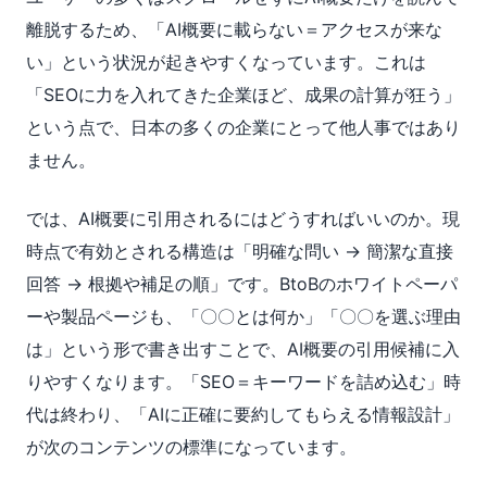
離脱するため、「AI概要に載らない＝アクセスが来な
い」という状況が起きやすくなっています。これは
「SEOに力を入れてきた企業ほど、成果の計算が狂う」
という点で、日本の多くの企業にとって他人事ではあり
ません。
では、AI概要に引用されるにはどうすればいいのか。現
時点で有効とされる構造は「明確な問い → 簡潔な直接
回答 → 根拠や補足の順」です。BtoBのホワイトペーパ
ーや製品ページも、「〇〇とは何か」「〇〇を選ぶ理由
は」という形で書き出すことで、AI概要の引用候補に入
りやすくなります。「SEO＝キーワードを詰め込む」時
代は終わり、「AIに正確に要約してもらえる情報設計」
が次のコンテンツの標準になっています。