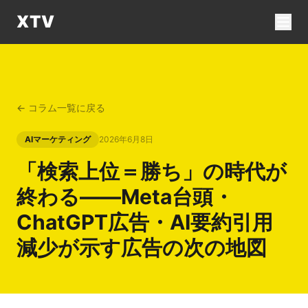
XTV
← コラム一覧に戻る
AIマーケティング
2026年6月8日
「検索上位＝勝ち」の時代が
終わる——Meta台頭・
ChatGPT広告・AI要約引用
減少が示す広告の次の地図