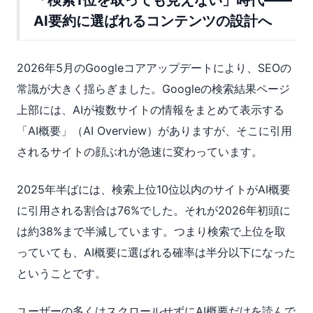
「検索1位を取っても見えない」時代——
AI要約に選ばれるコンテンツの設計へ
2026年5月のGoogleコアアップデートにより、SEOの
常識が大きく揺らぎました。Googleの検索結果ページ
上部には、AIが複数サイトの情報をまとめて表示する
「AI概要」（AI Overview）がありますが、そこに引用
されるサイトの顔ぶれが急速に変わっています。
2025年半ばには、検索上位10位以内のサイトがAI概要
に引用される割合は76%でした。それが2026年初頭に
は約38%まで半減しています。つまり検索で上位を取
っていても、AI概要に選ばれる確率は半分以下になった
ということです。
ユーザーの多くはスクロールせずにAI概要だけを読んで