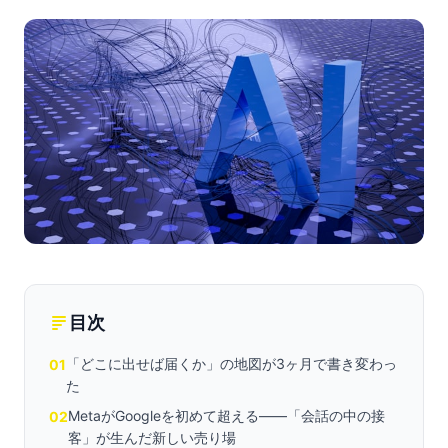
目次
「どこに出せば届くか」の地図が3ヶ月で書き変わっ
01
た
MetaがGoogleを初めて超える——「会話の中の接
02
客」が生んだ新しい売り場