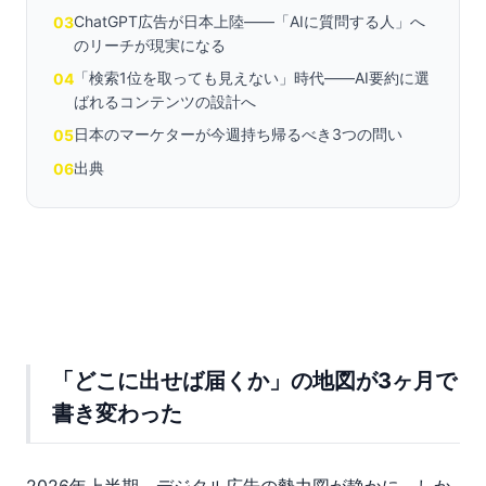
ChatGPT広告が日本上陸——「AIに質問する人」へ
03
のリーチが現実になる
「検索1位を取っても見えない」時代——AI要約に選
04
ばれるコンテンツの設計へ
日本のマーケターが今週持ち帰るべき3つの問い
05
出典
06
「どこに出せば届くか」の地図が3ヶ月で
書き変わった