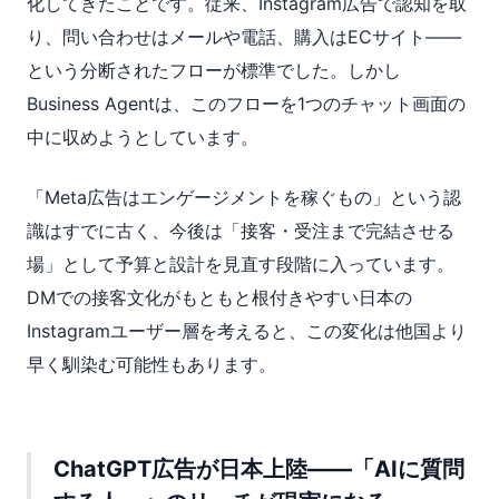
化してきたことです。従来、Instagram広告で認知を取
り、問い合わせはメールや電話、購入はECサイト——
という分断されたフローが標準でした。しかし
Business Agentは、このフローを1つのチャット画面の
中に収めようとしています。
「Meta広告はエンゲージメントを稼ぐもの」という認
識はすでに古く、今後は「接客・受注まで完結させる
場」として予算と設計を見直す段階に入っています。
DMでの接客文化がもともと根付きやすい日本の
Instagramユーザー層を考えると、この変化は他国より
早く馴染む可能性もあります。
ChatGPT広告が日本上陸——「AIに質問