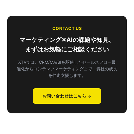
CONTACT US
マーケティング✕AIの課題や知見、
まずはお気軽にご相談ください
XTVでは、CRM/MA/BIを駆使したセールスフロー最
適化から
コンテンツマーケティングまで、貴社の成長
を伴走支援します。
お問い合わせはこちら →