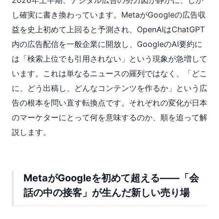
2026年上半期、デジタル広告の勢力図が静かに、しか
し確実に書き換わっています。MetaがGoogleの広告収
益を史上初めて上回ると予測され、OpenAIはChatGPT
内の広告配信を一般企業に開放し、GoogleのAI要約に
は「検索上位でも引用されない」という現象が急増して
います。これは単なるニュースの羅列ではなく、「どこ
に、どう出稿し、どんなコンテンツを作るか」という広
告の根本を問い直す転換点です。それぞれの変化が日本
のマーケターにとって何を意味するのか、順を追って解
説します。
MetaがGoogleを初めて超える——「会
話の中の接客」が生んだ新しい売り場