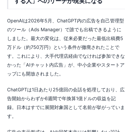
する人」へのリーチが現実になる
OpenAIは2026年5月、ChatGPT内の広告を自己管理型
のツール（Ads Manager）で誰でも出稿できるように
しました。最大の変化は、従来必要だった最低出稿費5
万ドル（約750万円）という条件が撤廃されたことで
す。これにより、大手代理店経由でなければ参加できな
かった「AIチャット内広告」が、中小企業やスタートア
ップにも開放されました。
ChatGPTは1日あたり25億回の会話を処理しており、広
告開始からわずか6週間で年換算1億ドルの収益を記
録。日本はすでに展開対象国として名前が挙がっていま
す。