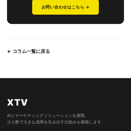
お問い合わせはこちら →
← コラム一覧に戻る
XTV
AIとマーケティングソリューションを展開。
少人数で大きな成果を生み出す仕組みを構築します。