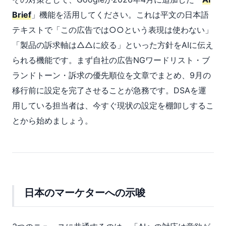
Brief
」機能を活用してください。これは平文の日本語
テキストで「この広告では○○という表現は使わない」
「製品の訴求軸は△△に絞る」といった方針をAIに伝え
られる機能です。まず自社の広告NGワードリスト・ブ
ランドトーン・訴求の優先順位を文章でまとめ、9月の
移行前に設定を完了させることが急務です。DSAを運
用している担当者は、今すぐ現状の設定を棚卸しするこ
とから始めましょう。
日本のマーケターへの示唆