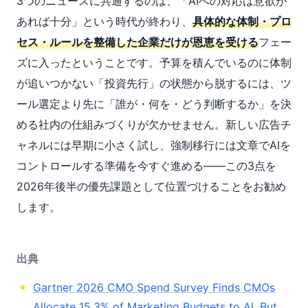
3つのニュースに共通するのは、「AIへの対応は意欲が
あれば十分」という時代が終わり、
具体的な体制・プロ
セス・ルールを整備した企業だけが恩恵を受ける
フェー
ズに入ったということです。予算を積んでいるのに体制
が追いつかない「投資先行」の状態から脱するには、ツ
ール選定より先に「誰が・何を・どう判断するか」を決
める社内の仕組みづくりが欠かせません。新しい広告チ
ャネルには早期に小さく試し、強制移行には文章でAIを
コントロールする準備を今すぐ進める——この3点を
2026年後半の優先課題として位置づけることをお勧め
します。
出典
Gartner 2026 CMO Spend Survey Finds CMOs
Allocate 15.3% of Marketing Budgets to AI, But