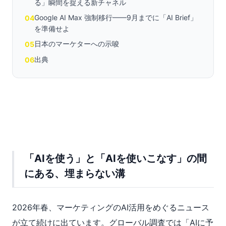
る」瞬間を捉える新チャネル
Google AI Max 強制移行——9月までに「AI Brief」
04
を準備せよ
日本のマーケターへの示唆
05
出典
06
「AIを使う」と「AIを使いこなす」の間
にある、埋まらない溝
2026年春、マーケティングのAI活用をめぐるニュース
が立て続けに出ています。グローバル調査では「AIに予