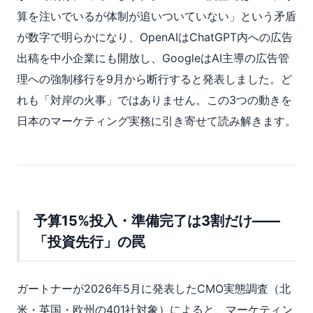
算を注いでいるが体制が追いついていない」という矛盾
が数字で明らかになり、OpenAIはChatGPT内への広告
出稿を中小企業にも開放し、GoogleはAI主導の広告管
理への強制移行を9月から断行すると発表しました。ど
れも「対岸の火事」ではありません。この3つの動きを
日本のマーケティング実務に引き寄せて読み解きます。
予算15%投入・準備完了は3割だけ——
「投資先行」の罠
ガートナーが2026年5月に発表したCMO実態調査（北
米・英国・欧州の401社対象）によると、マーケティン