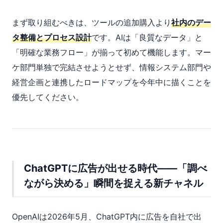
まず取り組むべきは、ツールの追加購入より
社内のデー
タ整備とプロセス設計
です。AIは「良質なデータ」と
「明確な業務フロー」が揃って初めて機能します。マー
ケ部門単独で完結させようとせず、情報システム部門や
経営企画と連携したロードマップを今年中に描くことを
優先してください。
ChatGPTに広告が出せる時代——「調べ
ながら決める」瞬間を捉える新チャネル
OpenAIは2026年5月、ChatGPT内に広告を自社で出