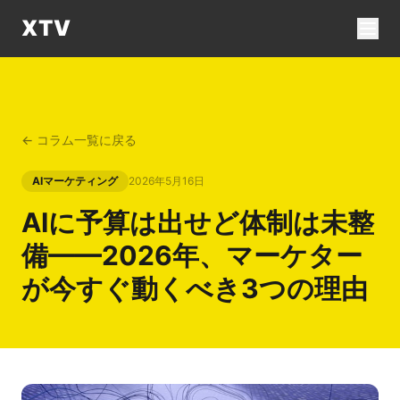
XTV
← コラム一覧に戻る
AIマーケティング
2026年5月16日
AIに予算は出せど体制は未整
備——2026年、マーケター
が今すぐ動くべき3つの理由