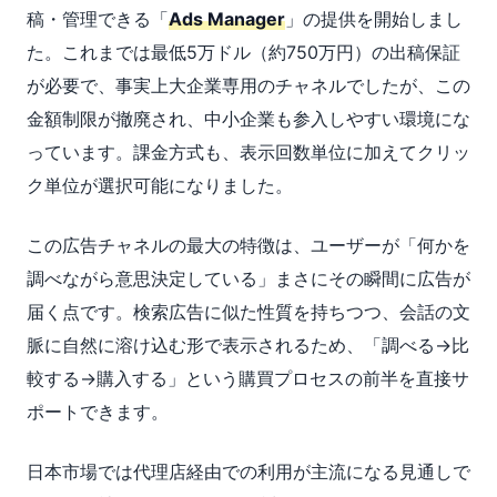
稿・管理できる「
Ads Manager
」の提供を開始しまし
た。これまでは最低5万ドル（約750万円）の出稿保証
が必要で、事実上大企業専用のチャネルでしたが、この
金額制限が撤廃され、中小企業も参入しやすい環境にな
っています。課金方式も、表示回数単位に加えてクリッ
ク単位が選択可能になりました。
この広告チャネルの最大の特徴は、ユーザーが「何かを
調べながら意思決定している」まさにその瞬間に広告が
届く点です。検索広告に似た性質を持ちつつ、会話の文
脈に自然に溶け込む形で表示されるため、「調べる→比
較する→購入する」という購買プロセスの前半を直接サ
ポートできます。
日本市場では代理店経由での利用が主流になる見通しで