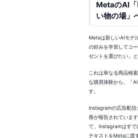
MetaのA
い物の場」
Metaは新しいAIモ
の好みを学習してコー
ゼントを選びたい」と
これは単なる商品検索
な購買体験から、「A
す。
Instagramの広
善が報告されています
て、Instagram
テキストをMetaに