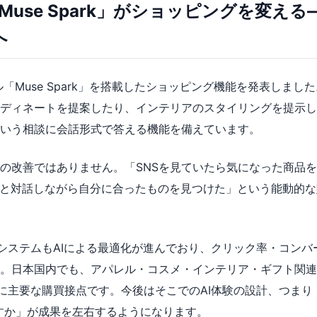
I「Muse Spark」がショッピングを変え
へ
デル「Muse Spark」を搭載したショッピング機能を発表しま
ディネートを提案したり、インテリアのスタイリングを提示し
いう相談に会話形式で答える機能を備えています。
の改善ではありません。「SNSを見ていたら気になった商品
Iと対話しながら自分に合ったものを見つけた」という能動的
告配信システムもAIによる最適化が進んでおり、クリック率・コン
。日本国内でも、アパレル・コスメ・インテリア・ギフト関連
はすでに主要な購買接点です。今後はそこでのAI体験の設計、つま
渡すか」が成果を左右するようになります。