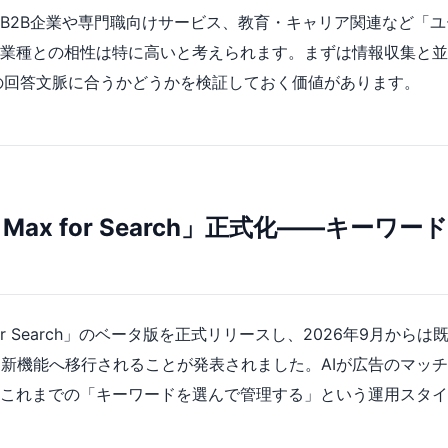
B2B企業や専門職向けサービス、教育・キャリア関連など「
業種との相性は特に高いと考えられます。まずは情報収集と並
PTの回答文脈に合うかどうかを検証しておく価値があります。
AI Max for Search」正式化――キー
ax for Search」のベータ版を正式リリースし、2026年9月か
に新機能へ移行されることが発表されました。AIが広告のマッ
これまでの「キーワードを選んで管理する」という運用スタイ