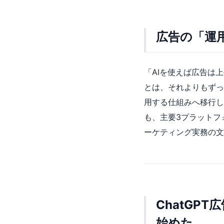
広告の「運
「AIを使えば広告は
とは、それよりもずっと
用する仕組みへ移行し
も、主要3プラットフ
ーケティング実務の文
ChatGP
始めた