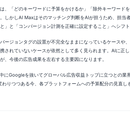
は、「どのキーワードに予算をかけるか」「除外キーワードを
。しかしAI Maxはそのマッチング判断をAIが担うため、担当
と」と「コンバージョン計測を正確に設定すること」へシフト
バージョンタグの設置が不完全なままになっているケースや、
携されていないケースが依然として多く見られます。AIに正
が、今後の広告成果を左右する主要因になります。
6年中にGoogleを抜いてグローバル広告収益トップに立つとの
代が変わりつつある今、各プラットフォームへの予算配分の見直し