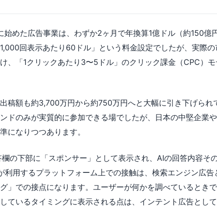
年2月に始めた広告事業は、わずか2ヶ月で年換算1億ドル（約150
1,000回表示あたり60ドル」という料金設定でしたが、実際の
け、「1クリックあたり3〜5ドル」のクリック課金（CPC）
出稿額も約3,700万円から約750万円へと大幅に引き下げら
ンドのみが実質的に参加できる場でしたが、日本の中堅企業や
準になりつつあります。
の回答欄の下部に「スポンサー」として表示され、AIの回答内容そ
が利用するプラットフォーム上での接触は、検索エンジン広告
グ」での接点になります。ユーザーが何かを調べているときで
しているタイミングに表示される点は、インテント広告として