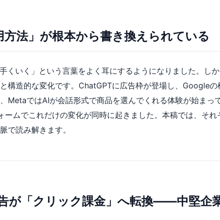
用方法」が根本から書き換えられている
上手くいく」という言葉をよく耳にするようになりました。し
構造的な変化です。ChatGPTに広告枠が登場し、Googleの
、MetaではAIが会話形式で商品を選んでくれる体験が始まっ
ォームでこれだけの変化が同時に起きました。本稿では、それ
脈で読み解きます。
T広告が「クリック課金」へ転換――中堅企