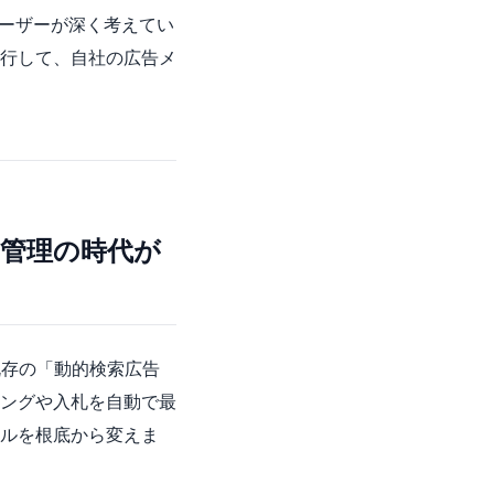
ユーザーが深く考えてい
行して、自社の広告メ
ワード管理の時代が
らは既存の「動的検索広告
チングや入札を自動で最
ルを根底から変えま