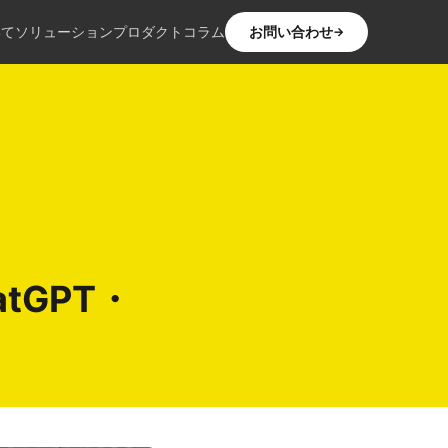
いて
ソリューション
プロダクト
コラム
お問い合わせ
→
tGPT・