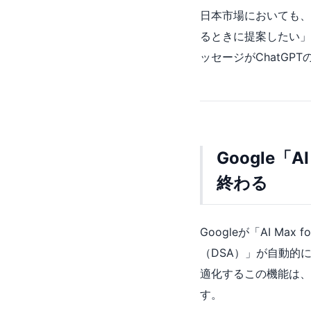
日本市場においても、
るときに提案したい」
ッセージがChatG
Google「
終わる
Googleが「AI M
（DSA）」が自動的
適化するこの機能は、
す。