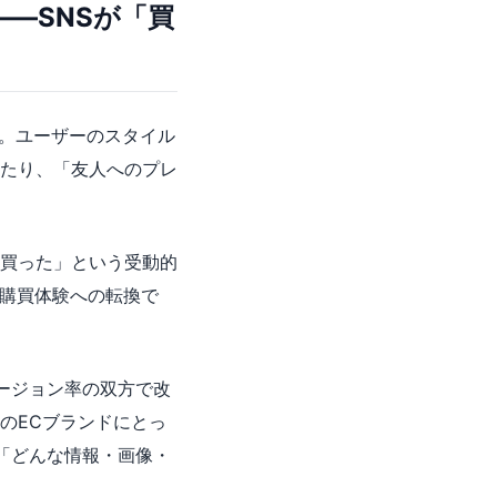
る――SNSが「買
した。ユーザーのスタイル
たり、「友人へのプレ
を買った」という受動的
な購買体験への転換で
バージョン率の双方で改
のECブランドにとっ
り「どんな情報・画像・