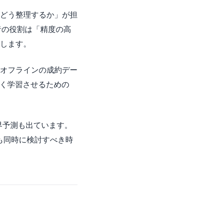
どう整理するか」が担
者の役割は「精度の高
します。
オフラインの成約デー
しく学習させるための
業界予測も出ています。
も同時に検討すべき時