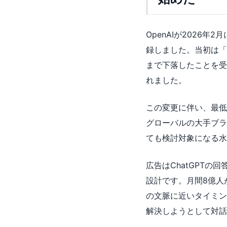
OpenAIが2026
録しました。当初は「
まで下落したことを受
れました。
この変更に伴い、最低
グローバルの大手ブラ
ても検討対象になる水
広告はChatGPT
設計です。月間8億人
の文脈に近いタイミン
解決しようとして対話