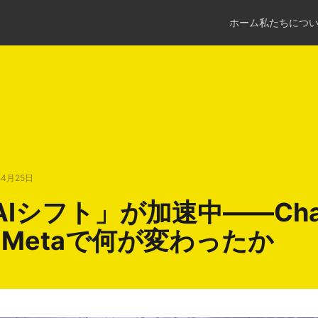
ホーム
私たちにつ
年4月25日
Iシフト」が加速中――Cha
e・Metaで何が変わったか