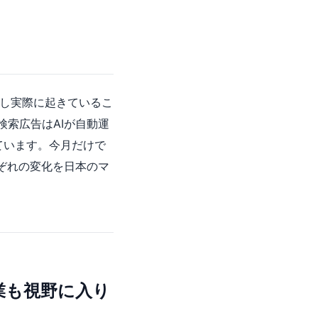
かし実際に起きているこ
検索広告はAIが自動運
ています。今月だけで
ぞれの変化を日本のマ
業も視野に入り