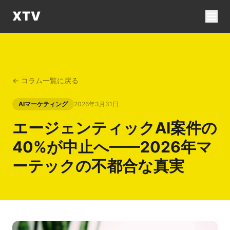
XTV
← コラム一覧に戻る
AIマーケティング
2026年3月31日
エージェンティックAI案件の
40%が中止へ——2026年マ
ーテックの不都合な真実