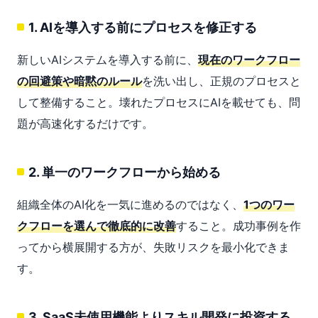
1. AIを導入する前にプロセスを修正する
新しいAIシステムを導入する前に、
現在のワークフロー
の回避策や暗黙のルール
を洗い出し、正規のプロセスと
して整備すること。壊れたプロセスにAIを載せても、問
題が高速化するだけです。
2. 単一のワークフローから始める
組織全体のAI化を一気に進めるのではなく、
1つのワー
クフローを選んで徹底的に改善
すること。成功事例を作
ってから横展開する方が、失敗リスクを最小化できま
す。
3. SaaS未使用機能よりスキル開発に投資する