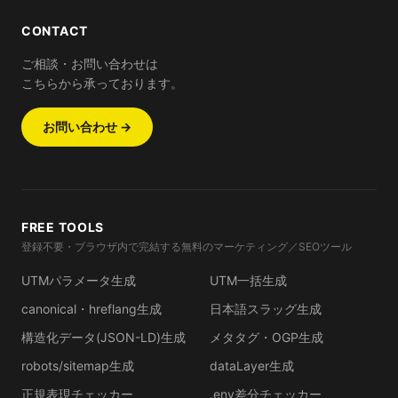
CONTACT
ご相談・お問い合わせは
こちらから承っております。
お問い合わせ →
FREE TOOLS
登録不要・ブラウザ内で完結する無料のマーケティング／SEOツール
UTMパラメータ生成
UTM一括生成
canonical・hreflang生成
日本語スラッグ生成
構造化データ(JSON-LD)生成
メタタグ・OGP生成
robots/sitemap生成
dataLayer生成
正規表現チェッカー
.env差分チェッカー