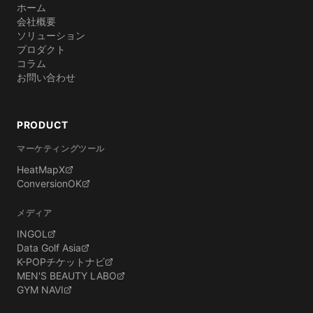
ホーム
会社概要
ソリューション
プロダクト
コラム
お問い合わせ
PRODUCT
マーケティングツール
HeatMapX
ConversionOK
メディア
INGOL
Data Golf Asia
K-POPチケットナビ
MEN'S BEAUTY LABO
GYM NAVI