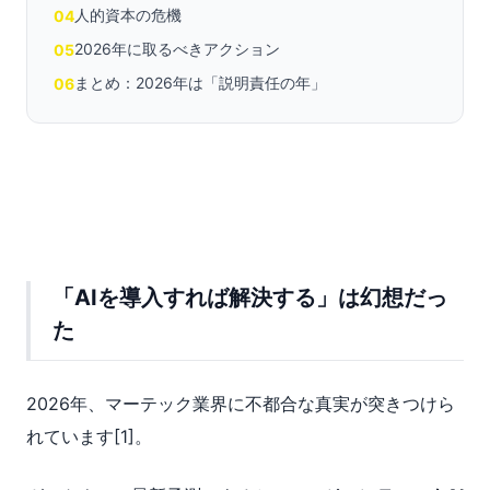
人的資本の危機
04
2026年に取るべきアクション
05
まとめ：2026年は「説明責任の年」
06
「AIを導入すれば解決する」は幻想だっ
た
2026年、マーテック業界に不都合な真実が突きつけら
れています[1]。