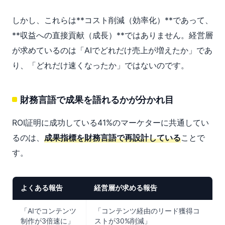
しかし、これらは**コスト削減（効率化）**であって、
**収益への直接貢献（成長）**ではありません。経営層
が求めているのは「AIでどれだけ売上が増えたか」であ
り、「どれだけ速くなったか」ではないのです。
財務言語で成果を語れるかが分かれ目
ROI証明に成功している41%のマーケターに共通してい
るのは、
成果指標を財務言語で再設計している
ことで
す。
よくある報告
経営層が求める報告
「AIでコンテンツ
「コンテンツ経由のリード獲得コ
制作が3倍速に」
ストが30%削減」