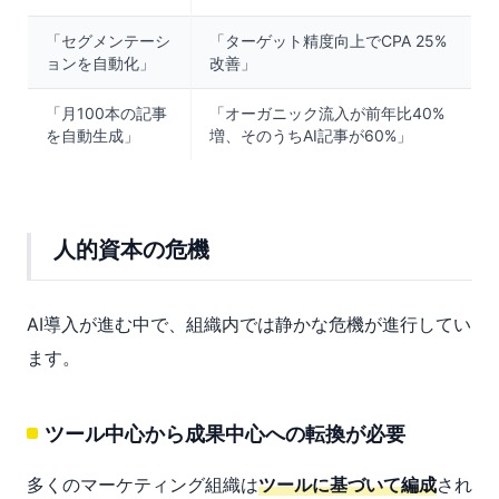
「セグメンテーシ
「ターゲット精度向上でCPA 25%
ョンを自動化」
改善」
「月100本の記事
「オーガニック流入が前年比40%
を自動生成」
増、そのうちAI記事が60%」
人的資本の危機
AI導入が進む中で、組織内では静かな危機が進行してい
ます。
ツール中心から成果中心への転換が必要
多くのマーケティング組織は
ツールに基づいて編成
され