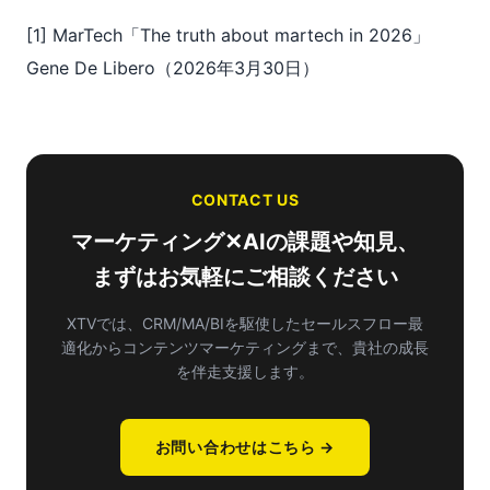
[1] MarTech「The truth about martech in 2026」
Gene De Libero（2026年3月30日）
CONTACT US
マーケティング✕AIの課題や知見、
まずはお気軽にご相談ください
XTVでは、CRM/MA/BIを駆使したセールスフロー最
適化から
コンテンツマーケティングまで、貴社の成長
を伴走支援します。
お問い合わせはこちら →