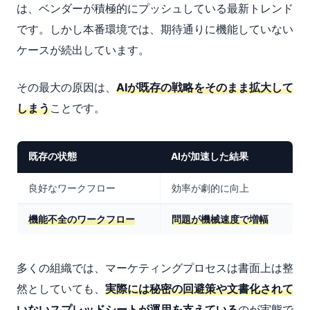
は、ベンダーが積極的にプッシュしている最新トレンド
です。しかし本番環境では、期待通りに機能していない
ケースが続出しています。
その最大の原因は、
AIが既存の戦略をそのまま拡大して
しまう
ことです。
既存の状態
AIが加速した結果
良好なワークフロー
効率が劇的に向上
機能不全のワークフロー
問題が機械速度で増幅
多くの組織では、マーケティングプロセスは書面上は整
然としていても、
実際には秘密の回避策や文書化されて
いないスプレッドシートが運用を支えている
のが実態で