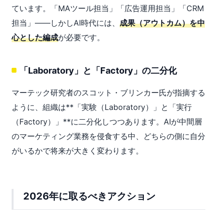
ています。「MAツール担当」「広告運用担当」「CRM
担当」——しかしAI時代には、
成果（アウトカム）を中
心とした編成
が必要です。
「Laboratory」と「Factory」の二分化
マーテック研究者のスコット・ブリンカー氏が指摘する
ように、組織は**「実験（Laboratory）」と「実行
（Factory）」**に二分化しつつあります。AIが中間層
のマーケティング業務を侵食する中、どちらの側に自分
がいるかで将来が大きく変わります。
2026年に取るべきアクション