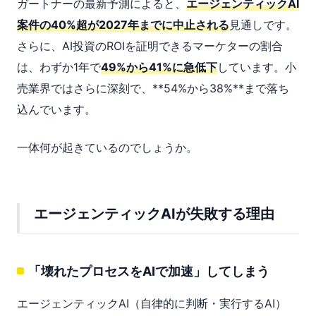
ガートナーの最新予測によると、
エージェンティックAI
案件の40%超が2027年までに中止される
見通しです。
さらに、AI投資のROIを証明できるマーケターの割合
は、わずか1年で
49%から41%に急低下
しています。小
売業界ではさらに深刻で、**54%から38%**まで落ち
込んでいます。
一体何が起きているのでしょうか。
エージェンティックAIが失敗する理由
「壊れたプロセスをAIで加速」してしまう
エージェンティックAI（自律的に判断・実行するAI）