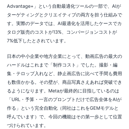
Advantage+」という自動最適化ツールの一部で、AIが
ターゲティングとクリエイティブの両方を担う仕組みで
す。実際のデータでは、AI最適化を活用したケースでカ
タログ販売のコストが13%、コンバージョンコストが
7%低下したとされています。
日本の中小企業や地方企業にとって、動画広告の最大の
ハードルはこれまで「制作コスト」でした。撮影・編
集・テロップ入れなど、静止画広告に比べて手間も費用
も数倍かかる。その壁が、商品写真さえあれば突破でき
るようになります。Metaが最終的に目指しているのは
「URL・予算・一言のプロンプトだけで広告全体をAIが
作る」という完全自動化（同社はこれをGEMモデルと
呼んでいます）で、今回の機能はその第一歩として位置
づけられています。