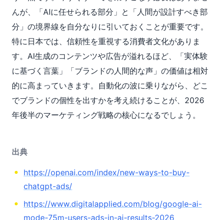
んが、「AIに任せられる部分」と「人間が設計すべき部
分」の境界線を自分なりに引いておくことが重要です。
特に日本では、信頼性を重視する消費者文化がありま
す。AI生成のコンテンツや広告が溢れるほど、「実体験
に基づく言葉」「ブランドの人間的な声」の価値は相対
的に高まっていきます。自動化の波に乗りながら、どこ
でブランドの個性を出すかを考え続けることが、2026
年後半のマーケティング戦略の核心になるでしょう。
出典
https://openai.com/index/new-ways-to-buy-
chatgpt-ads/
https://www.digitalapplied.com/blog/google-ai-
mode-75m-users-ads-in-ai-results-2026