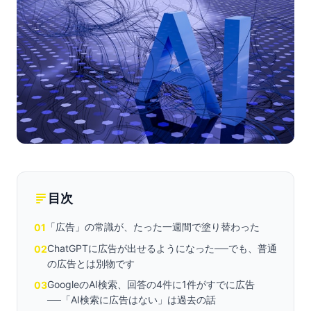
目次
「広告」の常識が、たった一週間で塗り替わった
01
ChatGPTに広告が出せるようになった──でも、普通
02
の広告とは別物です
GoogleのAI検索、回答の4件に1件がすでに広告
03
──「AI検索に広告はない」は過去の話