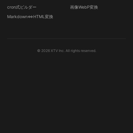
cron式ビルダー
画像WebP変換
Markdown⇔HTML変換
©
2026
XTV Inc. All rights reserved.