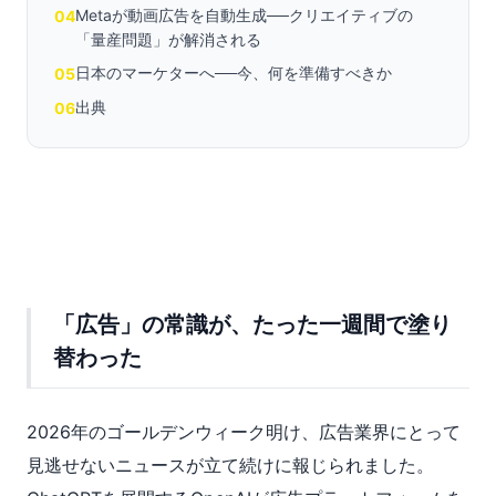
Metaが動画広告を自動生成──クリエイティブの
04
「量産問題」が解消される
日本のマーケターへ──今、何を準備すべきか
05
出典
06
「広告」の常識が、たった一週間で塗り
替わった
2026年のゴールデンウィーク明け、広告業界にとって
見逃せないニュースが立て続けに報じられました。