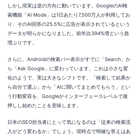
しかし現実は逆の方向に動いています。GoogleのAI検
索機能「AI Mode」は1日あたり7,500万人が利用してお
り、そのAI回答の25.5%に広告が表示されているという
データが明らかになりました。前年比394%増という急
増ぶりです。
さらに、Androidの検索バー表示がすでに「Search」か
ら「Ask Google」に変わっています。これは小さな変
化のようで、実は大きなシフトです。「検索して結果か
ら自分で選ぶ」から「AIに聞いてまとめてもらう」とい
う行動変容を、Googleがインターフェースレベルで後
押しし始めたことを意味します。
日本のSEO担当者にとって気になるのは「従来の検索流
入がどう変わるか」でしょう。現時点で明確な答えはあ