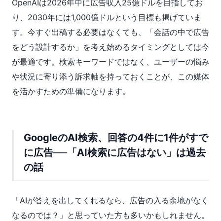
OpenAIは2026年中に広告収入25億ドルを目指してお
り、2030年には1,000億ドルという目標も掲げていま
す。今すぐ出稿する必要はなくても、「会話の中で広告
をどう設計するか」を考え始めるタイミングとしては今
が最適です。検索キーワードではなく、ユーザーの悩み
や状況に寄り添う訴求軸を持っておくことが、この媒体
を活かすための準備になります。
GoogleのAI検索、回答の4件に1件がすで
に広告──「AI検索に広告はない」は過去
の話
「AIが答えを出してくれるなら、広告の入る余地がなく
なるのでは？」と思っていた方も多いかもしれません。