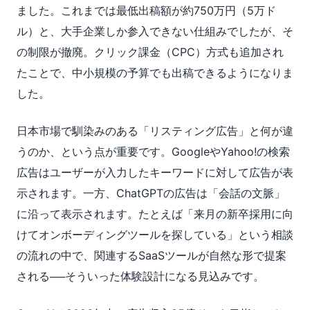
ました。これまでは最低出稿額が約750万円（5万ド
ル）と、大手企業しか参入できない仕組みでしたが、そ
の制限が撤廃。クリック課金（CPC）方式も追加され
たことで、中小規模の予算でも出稿できるようになりま
した。
日本市場で馴染みのある「リスティング広告」と何が違
うのか、という点が重要です。GoogleやYahoo!の検索
広告はユーザーが入力したキーワードに対して広告が表
示されます。一方、ChatGPTの広告は「会話の文脈」
に沿って表示されます。たとえば「来月の新卒採用に向
けてオンボーディングツールを探している」という相談
の流れの中で、関連するSaaSツールが自然な形で提案
される──そういった体験設計になる見込みです。