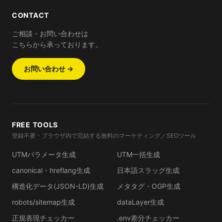
CONTACT
ご相談・お問い合わせは
こちらから承っております。
お問い合わせ →
FREE TOOLS
登録不要・ブラウザ内で完結する無料のマーケティング／SEOツール
UTMパラメータ生成
UTM一括生成
canonical・hreflang生成
日本語スラッグ生成
構造化データ(JSON-LD)生成
メタタグ・OGP生成
robots/sitemap生成
dataLayer生成
正規表現チェッカー
.env差分チェッカー