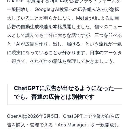
ChatGPTを展開するOpenAIが広告プラットフォームを
一般開放し、GoogleはAI検索への広告組み込みが急拡
大していることが明らかになり、MetaはAIによる動画
広告の自動生成機能を本格展開しました。個々のニュー
スとして読んでも十分に大きな話ですが、三つを並べる
と「AIが広告を作り、出し、届ける」という流れが一気
に現実になっていることが分かります。日本のマーケタ
ー視点で、それぞれの意味を整理しておきましょう。
ChatGPTに広告が出せるようになった──
でも、普通の広告とは別物です
OpenAIは2026年5月5日、ChatGPT上で企業が自ら広
告を購入・管理できる「Ads Manager」を一般開放し