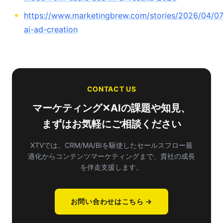
https://www.marketingbrew.com/stories/2026/04/0
ai-ad-creation
CONTACT US
マーケティング✕AIの課題や知見、
まずはお気軽にご相談ください
XTVでは、CRM/MA/BIを駆使したセールスフロー最
適化から
コンテンツマーケティングまで、貴社の成長
を伴走支援します。
お問い合わせはこちら →