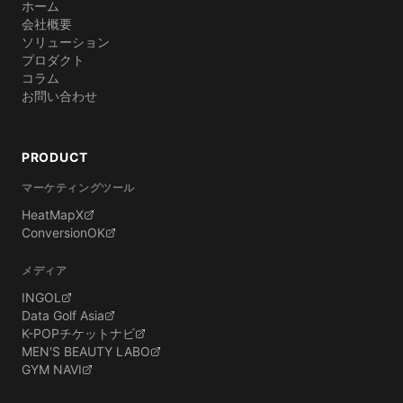
ホーム
会社概要
ソリューション
プロダクト
コラム
お問い合わせ
PRODUCT
マーケティングツール
HeatMapX
ConversionOK
メディア
INGOL
Data Golf Asia
K-POPチケットナビ
MEN'S BEAUTY LABO
GYM NAVI